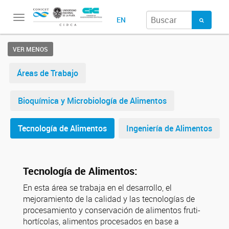
Toggle
EN
navigation
VER MENOS
Áreas de Trabajo
Bioquímica y Microbiología de Alimentos
Tecnología de Alimentos
Ingeniería de Alimentos
Tecnología de Alimentos:
En esta área se trabaja en el desarrollo, el
mejoramiento de la calidad y las tecnologías de
procesamiento y conservación de alimentos fruti-
hortícolas, alimentos procesados en base a