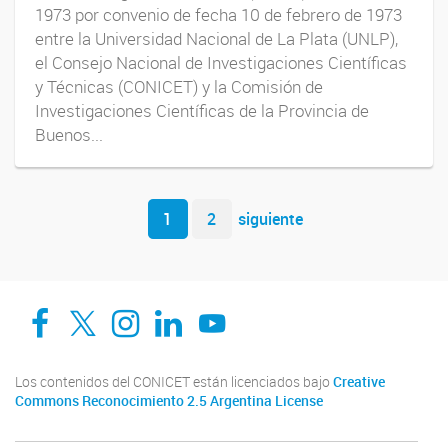
1973 por convenio de fecha 10 de febrero de 1973
entre la Universidad Nacional de La Plata (UNLP),
el Consejo Nacional de Investigaciones Científicas
y Técnicas (CONICET) y la Comisión de
Investigaciones Científicas de la Provincia de
Buenos...
Navegador de artículos
1
2
siguiente
Facebook
Twitter
Instagram
Linkedin
YouTube
Los contenidos del CONICET están licenciados bajo
Creative
Commons Reconocimiento 2.5 Argentina License