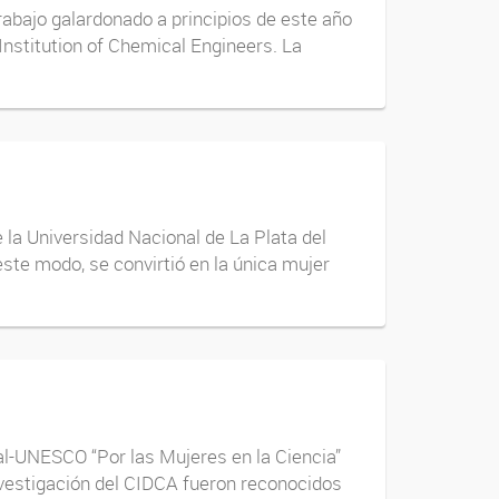
trabajo galardonado a principios de este año
 Institution of Chemical Engineers. La
e la Universidad Nacional de La Plata del
ste modo, se convirtió en la única mujer
éal-UNESCO “Por las Mujeres en la Ciencia”
nvestigación del CIDCA fueron reconocidos