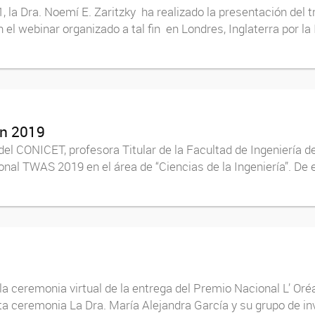
1, la Dra. Noemí E. Zaritzky ha realizado la presentación del 
 el webinar organizado a tal fin en Londres, Inglaterra por la
en 2019
del CONICET, profesora Titular de la Facultad de Ingeniería d
nal TWAS 2019 en el área de “Ciencias de la Ingeniería”. De e
la ceremonia virtual de la entrega del Premio Nacional L’ Or
ta ceremonia La Dra. María Alejandra García y su grupo de i