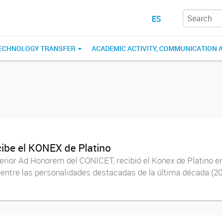
ES
ECHNOLOGY TRANSFER
ACADEMIC ACTIVITY, COMMUNICATION 
cibe el KONEX de Platino
erior Ad Honorem del CONICET, recibió el Konex de Platino en
entre las personalidades destacadas de la última década (201