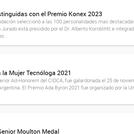
stinguidas con el Premio Konex 2023
Fundación seleccionó a las 100 personalidades mas destacada
n Jurado está presidido por el Dr. Alberto Kornblihtt e integr
o...
a la Mujer Tecnóloga 2021
perior Ad-Honorem del CIDCA, fue galardonada el 25 de novie
Argentina. El Premio Ada Byron 2021 fue organizado por la Un
.
 Senior Moulton Medal