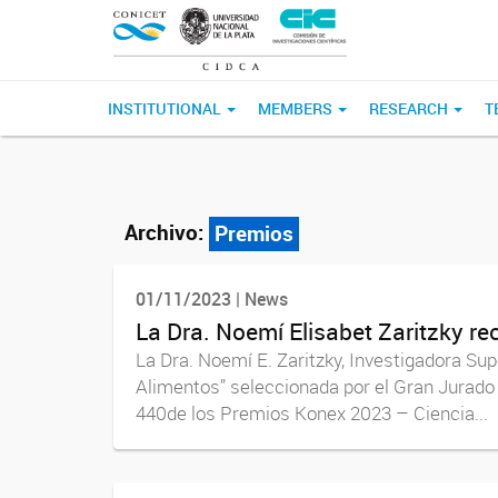
INSTITUTIONAL
MEMBERS
RESEARCH
T
Archivo:
Premios
01/11/2023 | News
La Dra. Noemí Elisabet Zaritzky re
La Dra. Noemí E. Zaritzky, Investigadora Sup
Alimentos” seleccionada por el Gran Jurado 
440de los Premios Konex 2023 – Ciencia...