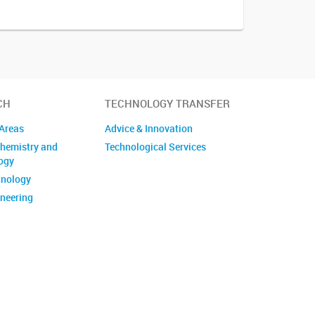
CH
TECHNOLOGY TRANSFER
Areas
Advice & Innovation
hemistry and
Technological Services
ogy
hnology
neering