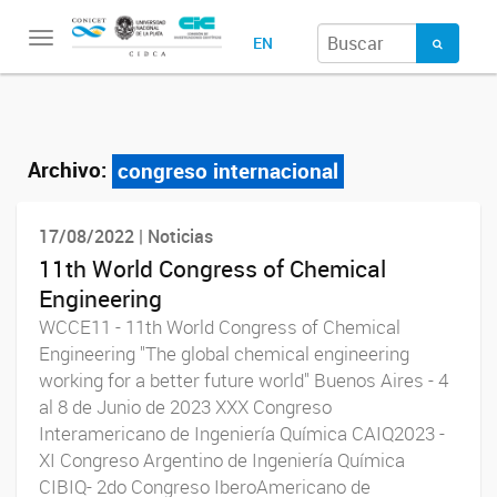
Toggle
EN
navigation
Archivo:
congreso internacional
17/08/2022 | Noticias
11th World Congress of Chemical
Engineering
WCCE11 - 11th World Congress of Chemical
Engineering "The global chemical engineering
working for a better future world" Buenos Aires - 4
al 8 de Junio de 2023 XXX Congreso
Interamericano de Ingeniería Química CAIQ2023 -
XI Congreso Argentino de Ingeniería Química
CIBIQ- 2do Congreso IberoAmericano de