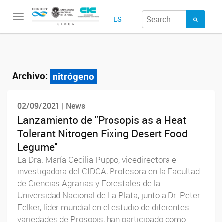
Toggle
ES
navigation
Archivo:
nitrógeno
02/09/2021 | News
Lanzamiento de "Prosopis as a Heat
Tolerant Nitrogen Fixing Desert Food
Legume"
La Dra. María Cecilia Puppo, vicedirectora e
investigadora del CIDCA, Profesora en la Facultad
de Ciencias Agrarias y Forestales de la
Universidad Nacional de La Plata, junto a Dr. Peter
Felker, líder mundial en el estudio de diferentes
variedades de Prosopis, han participado como