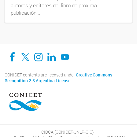
autores y editores del libro de próxima
publicación...
Facebook
Twitter
Instagram
Linkedin
YouTube
CONICET contents are licensed under
Creative Commons
Recognition 2.5 Argentina License
CIDCA (CONICET-UNLP-CIC)