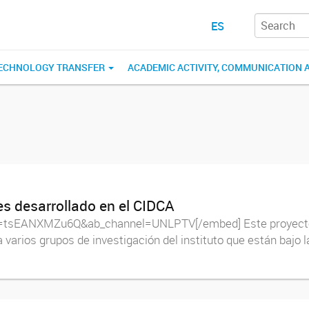
ES
ECHNOLOGY TRANSFER
ACADEMIC ACTIVITY, COMMUNICATION 
es desarrollado en el CIDCA
tsEANXMZu6Q&ab_channel=UNLPTV[/embed] Este proyecto fue
 varios grupos de investigación del instituto que están bajo l