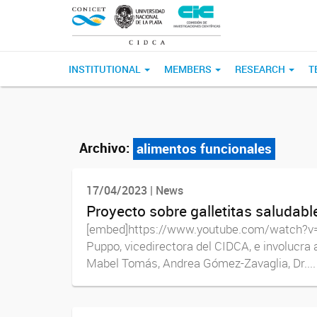
INSTITUTIONAL
MEMBERS
RESEARCH
T
Archivo:
alimentos funcionales
17/04/2023 | News
Proyecto sobre galletitas saludabl
[embed]https://www.youtube.com/watch?v=
Puppo, vicedirectora del CIDCA, e involucra a
Mabel Tomás, Andrea Gómez-Zavaglia, Dr....