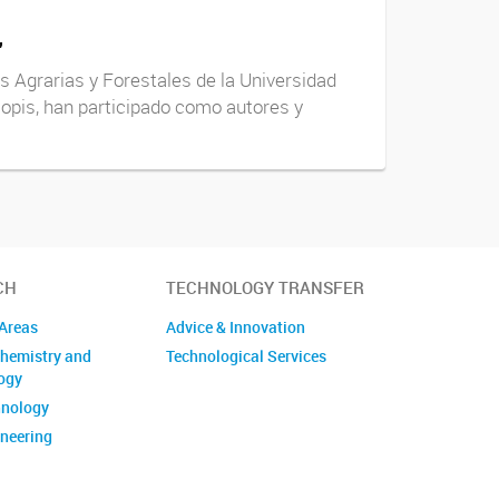
"
s Agrarias y Forestales de la Universidad
osopis, han participado como autores y
CH
TECHNOLOGY TRANSFER
Areas
Advice & Innovation
hemistry and
Technological Services
ogy
hnology
neering